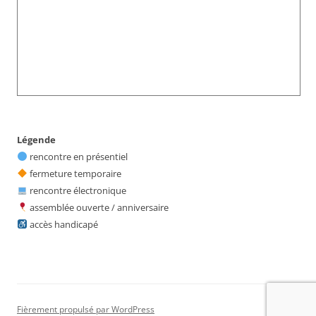
Légende
rencontre en présentiel
fermeture temporaire
rencontre électronique
assemblée ouverte / anniversaire
accès handicapé
Fièrement propulsé par WordPress