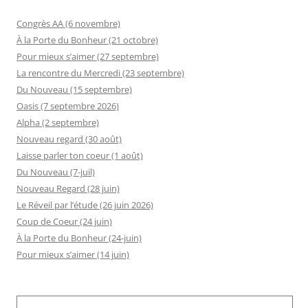
Congrès AA (6 novembre)
À la Porte du Bonheur (21 octobre)
Pour mieux s’aimer (27 septembre)
La rencontre du Mercredi (23 septembre)
Du Nouveau (15 septembre)
Oasis (7 septembre 2026)
Alpha (2 septembre)
Nouveau regard (30 août)
Laisse parler ton coeur (1 août)
Du Nouveau (7-juil)
Nouveau Regard (28 juin)
Le Réveil par l’étude (26 juin 2026)
Coup de Coeur (24 juin)
À la Porte du Bonheur (24-juin)
Pour mieux s’aimer (14 juin)