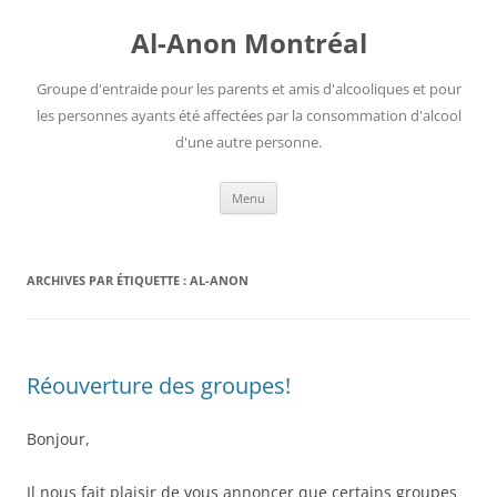
Aller
au
Al-Anon Montréal
contenu
Groupe d'entraide pour les parents et amis d'alcooliques et pour
les personnes ayants été affectées par la consommation d'alcool
d'une autre personne.
Menu
ARCHIVES PAR ÉTIQUETTE :
AL-ANON
Réouverture des groupes!
Bonjour,
Il nous fait plaisir de vous annoncer que certains groupes