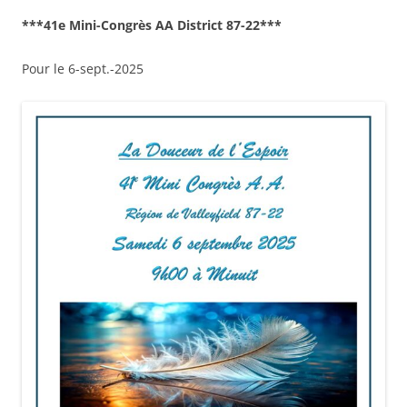
***41e Mini-Congrès AA District 87-22***
Pour le 6-sept.-2025