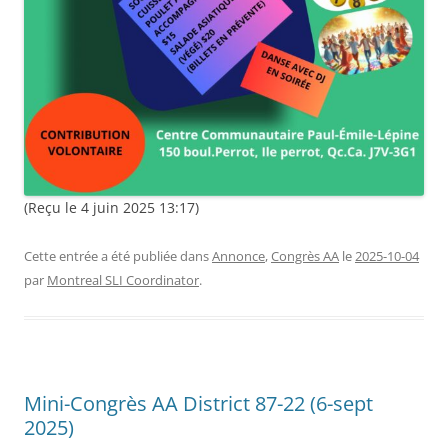
(Reçu le 4 juin 2025 13:17)
Cette entrée a été publiée dans
Annonce
,
Congrès AA
le
2025-10-04
par
Montreal SLI Coordinator
.
Mini-Congrès AA District 87-22 (6-sept
2025)