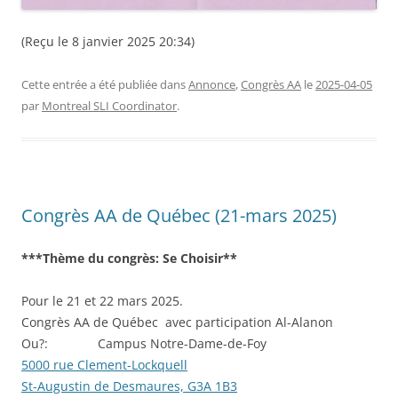
(Reçu le 8 janvier 2025 20:34)
Cette entrée a été publiée dans
Annonce
,
Congrès AA
le
2025-04-05
par
Montreal SLI Coordinator
.
Congrès AA de Québec (21-mars 2025)
***Thème du congrès: Se Choisir**
Pour le 21 et 22 mars 2025.
Congrès AA de Québec avec participation Al-Alanon
Ou?: Campus Notre-Dame-de-Foy
5000 rue Clement-Lockquell
St-Augustin de Desmaures, G3A 1B3