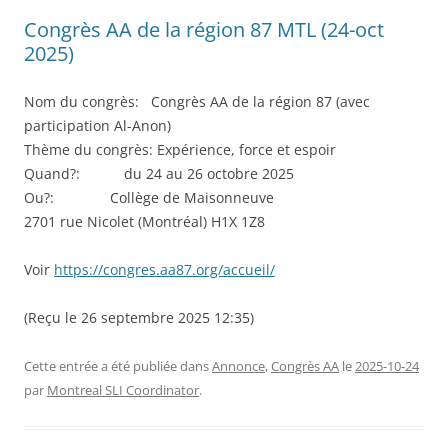
Congrès AA de la région 87 MTL (24-oct
2025)
Nom du congrès: Congrès AA de la région 87 (avec
participation Al-Anon)
Thème du congrès: Expérience, force et espoir
Quand?: du 24 au 26 octobre 2025
Ou?: Collège de Maisonneuve
2701 rue Nicolet (Montréal) H1X 1Z8
Voir
https://congres.aa87.org/accueil/
(Reçu le 26 septembre 2025 12:35)
Cette entrée a été publiée dans
Annonce
,
Congrès AA
le
2025-10-24
par
Montreal SLI Coordinator
.