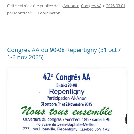
Cette entrée a été publiée dans
Annonce
,
Congrès AA
le
2026-03-01
par
Montreal SLI Coordinator
.
Congrès AA du 90-08 Repentigny (31 oct /
1-2 nov 2025)