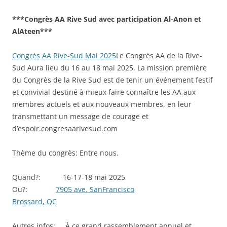
***Congrès AA Rive Sud avec participation Al-Anon et
AlAteen***
Congrès AA Rive-Sud Mai 2025
Le Congrès AA de la Rive-
Sud Aura lieu du 16 au 18 mai 2025. La mission première
du Congrès de la Rive Sud est de tenir un événement festif
et convivial destiné à mieux faire connaître les AA aux
membres actuels et aux nouveaux membres, en leur
transmettant un message de courage et
d’espoir.congresaarivesud.com
Thème du congrès: Entre nous.
Quand?: 16-17-18 mai 2025
Ou?:
7905 ave. SanFrancisco
Brossard, QC
Autres infos: À ce grand rassemblement annuel et