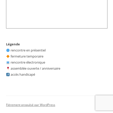
Légende
rencontre en présentiel
fermeture temporaire
rencontre électronique
assemblée ouverte / anniversaire
accès handicapé
Fièrement propulsé par WordPress