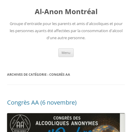
Aller
au
Al-Anon Montréal
contenu
Groupe d'entraide pour les parents et amis d'alcooliques et pour
les personnes ayants été affectées par la consommation d'alcool
d'une autre personne.
Menu
ARCHIVES DE CATÉGORIE :
CONGRÈS AA
Congrès AA (6 novembre)