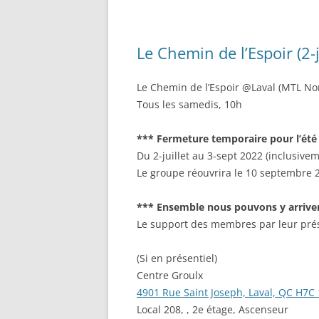
Le Chemin de l’Espoir (2-j
Le Chemin de l’Espoir @Laval (MTL No
Tous les samedis, 10h
*** Fermeture temporaire pour l’été
Du 2-juillet au 3-sept 2022 (inclusive
Le groupe réouvrira le 10 septembre 
*** Ensemble nous pouvons y arrive
Le support des membres par leur prés
(Si en présentiel)
Centre Groulx
4901 Rue Saint Joseph, Laval, QC H7C
Local 208, , 2e étage, Ascenseur