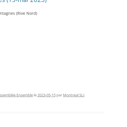
tagnes (Rive Nord)
ssemblée Ensemble
le
2023-05-15
par
Montreal SLI