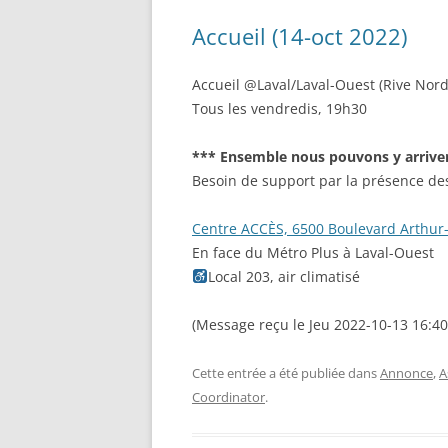
Accueil (14-oct 2022)
Accueil @Laval/Laval-Ouest (Rive Nord
Tous les vendredis, 19h30
*** Ensemble nous pouvons y arrive
Besoin de support par la présence de
Centre ACCÈS, 6500 Boulevard Arthur
En face du Métro Plus à Laval-Ouest
Local 203, air climatisé
(Message reçu le Jeu 2022-10-13 16:40
Cette entrée a été publiée dans
Annonce
,
A
Coordinator
.