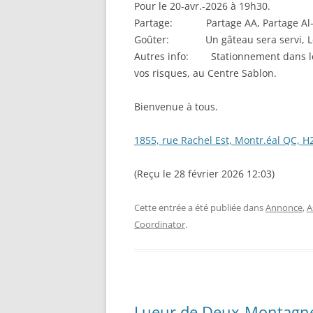
Pour le 20-avr.-2026 à 19h30.
Partage: Partage AA, Partage Al
Goûter: Un gâteau sera servi, Lé
Autres info: Stationnement dans les 
vos risques, au Centre Sablon.
Bienvenue à tous.
1855, rue Rachel Est, Montr.éal QC, 
(Reçu le 28 février 2026 12:03)
Cette entrée a été publiée dans
Annonce
,
A
Coordinator
.
Lueur de Deux-Montagne