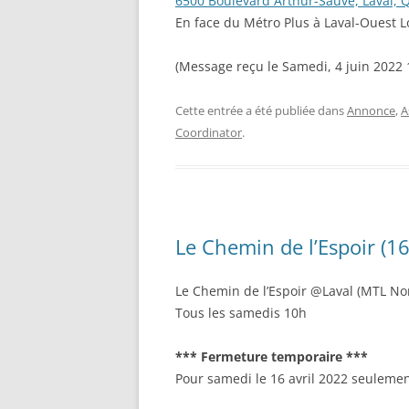
6500 Boulevard Arthur-Sauvé, Laval,
En face du Métro Plus à Laval-Ouest Lo
(Message reçu le Samedi, 4 juin 2022 
Cette entrée a été publiée dans
Annonce
,
A
Coordinator
.
Le Chemin de l’Espoir (16
Le Chemin de l’Espoir @Laval (MTL No
Tous les samedis 10h
*** Fermeture temporaire ***
Pour samedi le 16 avril 2022 seulemen