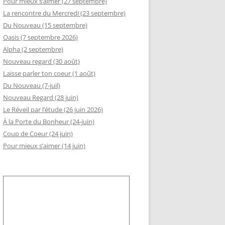
Pour mieux s’aimer (27 septembre)
La rencontre du Mercredi (23 septembre)
GEMENT DE RSI
Du Nouveau (15 septembre)
RÈS AA
Oasis (7 septembre 2026)
Alpha (2 septembre)
ELLE ADHÉSION AU SLI
Nouveau regard (30 août)
Laisse parler ton coeur (1 août)
Du Nouveau (7-juil)
Nouveau Regard (28 juin)
Le Réveil par l’étude (26 juin 2026)
À la Porte du Bonheur (24-juin)
Coup de Coeur (24 juin)
Pour mieux s’aimer (14 juin)