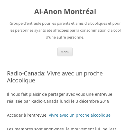
Aller
au
Al-Anon Montréal
contenu
Groupe d'entraide pour les parents et amis d'alcooliques et pour
les personnes ayants été affectées par la consommation d'alcool
d'une autre personne.
Menu
Radio-Canada: Vivre avec un proche
Alcoolique
Il nous fait plaisir de partager avec vous une entrevue
réalisée par Radio-Canada lundi le 3 décembre 2018:
Accéder à l’entrevue:
Vivre avec un proche alcoolique
Les membres sont anonymes, le mouvement lui, ne l’est