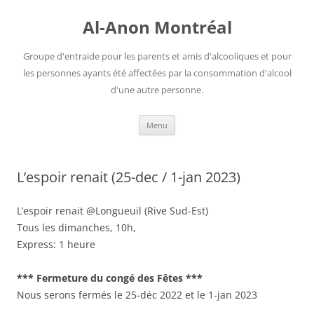
Aller
au
Al-Anon Montréal
contenu
Groupe d'entraide pour les parents et amis d'alcooliques et pour
les personnes ayants été affectées par la consommation d'alcool
d'une autre personne.
Menu
L’espoir renait (25-dec / 1-jan 2023)
L’espoir renait @Longueuil (Rive Sud-Est)
Tous les dimanches, 10h,
Express: 1 heure
*** Fermeture du congé des Fêtes ***
Nous serons fermés le 25-déc 2022 et le 1-jan 2023