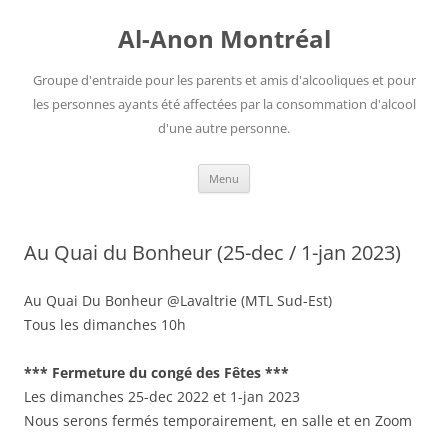
Aller
au
Al-Anon Montréal
contenu
Groupe d'entraide pour les parents et amis d'alcooliques et pour
les personnes ayants été affectées par la consommation d'alcool
d'une autre personne.
Menu
Au Quai du Bonheur (25-dec / 1-jan 2023)
Au Quai Du Bonheur @Lavaltrie (MTL Sud-Est)
Tous les dimanches 10h
*** Fermeture du congé des Fêtes ***
Les dimanches 25-dec 2022 et 1-jan 2023
Nous serons fermés temporairement, en salle et en Zoom