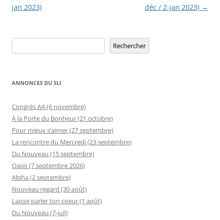
des
jan 2023)
déc / 2-jan 2023)
→
articles
Rechercher
Rechercher
ANNONCES DU SLI
Congrès AA (6 novembre)
À la Porte du Bonheur (21 octobre)
Pour mieux s’aimer (27 septembre)
La rencontre du Mercredi (23 septembre)
Du Nouveau (15 septembre)
Oasis (7 septembre 2026)
Alpha (2 septembre)
Nouveau regard (30 août)
Laisse parler ton coeur (1 août)
Du Nouveau (7-juil)