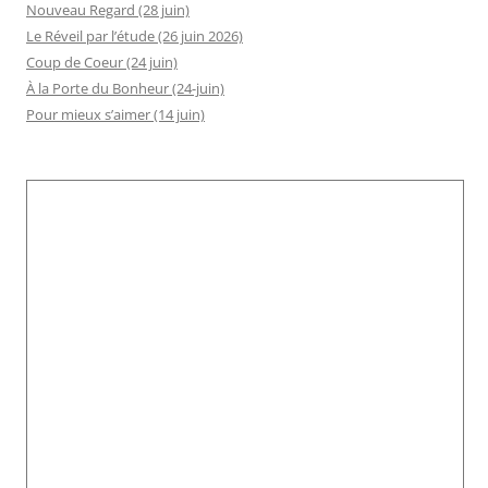
Nouveau Regard (28 juin)
Le Réveil par l’étude (26 juin 2026)
Coup de Coeur (24 juin)
À la Porte du Bonheur (24-juin)
Pour mieux s’aimer (14 juin)