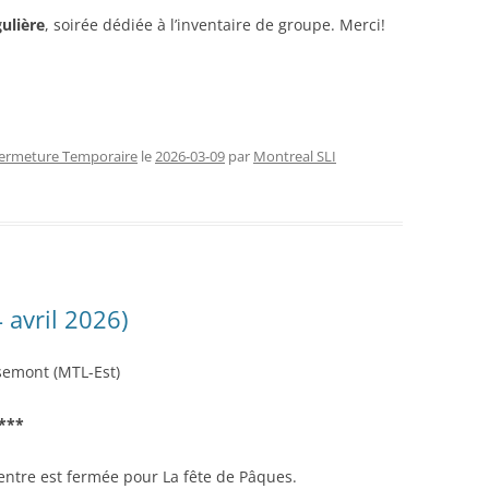
gulière
, soirée dédiée à l’inventaire de groupe. Merci!
ermeture Temporaire
le
2026-03-09
par
Montreal SLI
 avril 2026)
semont (MTL-Est)
***
entre est fermée pour La fête de Pâques.