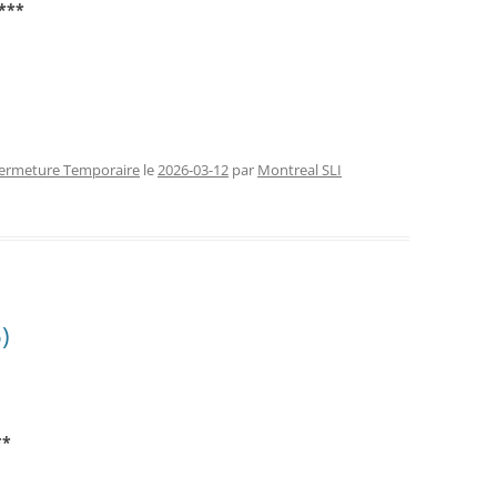
***
ermeture Temporaire
le
2026-03-12
par
Montreal SLI
)
**