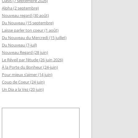
Oasis (7 septembre 2026)
Alpha (2 septembre)
GEMENT DE RSI
Nouveau regard (30 août)
RÈS AA
Du Nouveau (15 septembre)
Laisse parler ton coeur (1 août)
LLE ADHÉSION AU SLI
Du Nouveau du Mercredi (15 juillet)
Du Nouveau (7-juil)
Nouveau Regard (28 juin)
Le Réveil par l’étude (26 juin 2026)
À la Porte du Bonheur (24-juin)
Pour mieux s’aimer (14 juin)
Coup de Coeur (24 juin)
Un Dia a la Vez (20 juin)