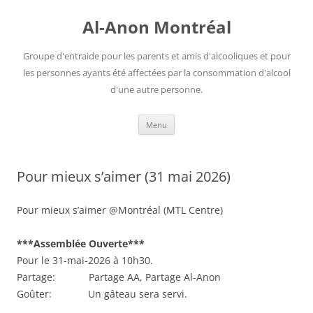
Aller
au
Al-Anon Montréal
contenu
Groupe d'entraide pour les parents et amis d'alcooliques et pour
les personnes ayants été affectées par la consommation d'alcool
d'une autre personne.
Menu
Pour mieux s’aimer (31 mai 2026)
Pour mieux s’aimer @Montréal (MTL Centre)
***Assemblée Ouverte***
Pour le 31-mai-2026 à 10h30.
Partage: Partage AA, Partage Al-Anon
Goûter: Un gâteau sera servi.