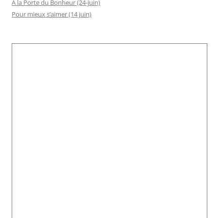
À la Porte du Bonheur (24-juin)
Pour mieux s’aimer (14 juin)