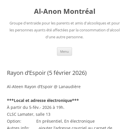
Aller
au
Al-Anon Montréal
contenu
Groupe d'entraide pour les parents et amis d'alcooliques et pour
les personnes ayants été affectées par la consommation d'alcool
d'une autre personne.
Menu
Rayon d’Espoir (5 février 2026)
Al-Ateen Rayon d’Espoir @ Lanaudière
***Local et adresse électronique***
À partir du 5-fév.- 2026 à 19h.
CLSC Lamater, salle 13
Option: En présentiel, En électronique
Autres info: ajouter l’adresse courriel au carnet de