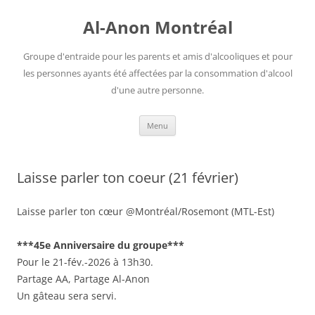
Aller
au
Al-Anon Montréal
contenu
Groupe d'entraide pour les parents et amis d'alcooliques et pour
les personnes ayants été affectées par la consommation d'alcool
d'une autre personne.
Menu
Laisse parler ton coeur (21 février)
Laisse parler ton cœur @Montréal/Rosemont (MTL-Est)
***45e Anniversaire du groupe***
Pour le 21-fév.-2026 à 13h30.
Partage AA, Partage Al-Anon
Un gâteau sera servi.