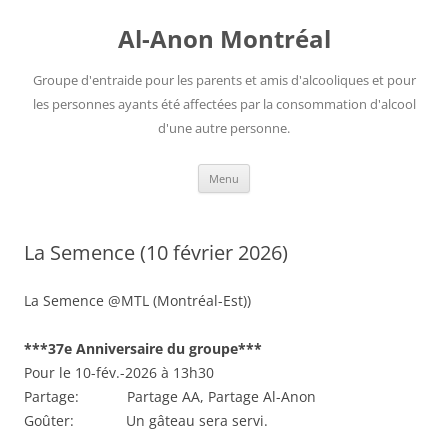
Aller
au
Al-Anon Montréal
contenu
Groupe d'entraide pour les parents et amis d'alcooliques et pour
les personnes ayants été affectées par la consommation d'alcool
d'une autre personne.
Menu
La Semence (10 février 2026)
La Semence @MTL (Montréal-Est))
***37e Anniversaire du groupe***
Pour le 10-fév.-2026 à 13h30
Partage: Partage AA, Partage Al-Anon
Goûter: Un gâteau sera servi.