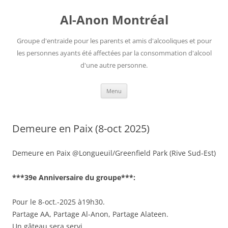
Aller
au
Al-Anon Montréal
contenu
Groupe d'entraide pour les parents et amis d'alcooliques et pour
les personnes ayants été affectées par la consommation d'alcool
d'une autre personne.
Menu
Demeure en Paix (8-oct 2025)
Demeure en Paix @Longueuil/Greenfield Park (Rive Sud-Est)
***39e Anniversaire du groupe***:
Pour le 8-oct.-2025 à19h30.
Partage AA, Partage Al-Anon, Partage Alateen.
Un gâteau sera servi.