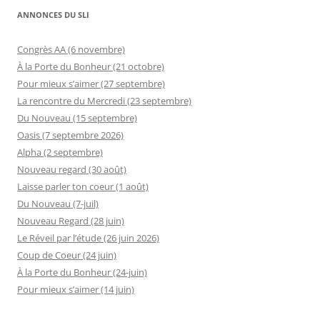
ANNONCES DU SLI
Congrès AA (6 novembre)
À la Porte du Bonheur (21 octobre)
Pour mieux s’aimer (27 septembre)
La rencontre du Mercredi (23 septembre)
Du Nouveau (15 septembre)
Oasis (7 septembre 2026)
Alpha (2 septembre)
Nouveau regard (30 août)
Laisse parler ton coeur (1 août)
Du Nouveau (7-juil)
Nouveau Regard (28 juin)
Le Réveil par l’étude (26 juin 2026)
Coup de Coeur (24 juin)
À la Porte du Bonheur (24-juin)
Pour mieux s’aimer (14 juin)