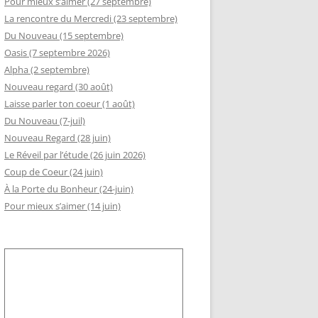
Pour mieux s’aimer (27 septembre)
La rencontre du Mercredi (23 septembre)
GEMENT DE RSI
Du Nouveau (15 septembre)
RÈS AA
Oasis (7 septembre 2026)
Alpha (2 septembre)
LLE ADHÉSION AU SLI
Nouveau regard (30 août)
Laisse parler ton coeur (1 août)
Du Nouveau (7-juil)
Nouveau Regard (28 juin)
Le Réveil par l’étude (26 juin 2026)
Coup de Coeur (24 juin)
À la Porte du Bonheur (24-juin)
Pour mieux s’aimer (14 juin)