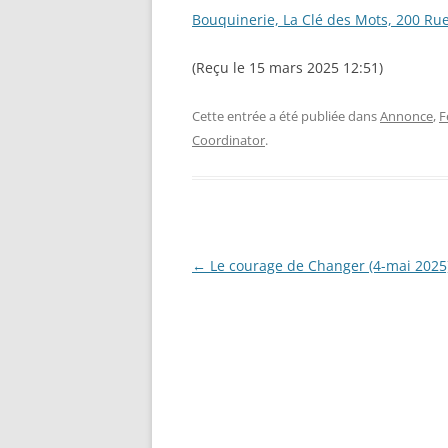
Bouquinerie, La Clé des Mots, 200 Rue
(Reçu le 15 mars 2025 12:51)
Cette entrée a été publiée dans
Annonce
,
F
Coordinator
.
Navigation
←
Le courage de Changer (4-mai 2025
des
articles