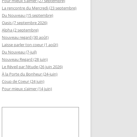
Pour mieux s’aimer (27 septembre)
La rencontre du Mercredi (23 septembre)
GEMENT DE RSI
Du Nouveau (15 septembre)
RÈS AA
Oasis (7 septembre 2026)
Alpha (2 septembre)
LLE ADHÉSION AU SLI
Nouveau regard (30 août)
Laisse parler ton coeur (1 août)
Du Nouveau (7-juil)
Nouveau Regard (28 juin)
Le Réveil par l’étude (26 juin 2026)
À la Porte du Bonheur (24-juin)
Coup de Coeur (24 juin)
Pour mieux s’aimer (14 juin)