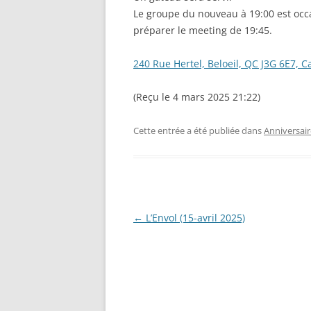
Le groupe du nouveau à 19:00 est occ
préparer le meeting de 19:45.
240 Rue Hertel, Beloeil, QC J3G 6E7, 
(Reçu le 4 mars 2025 21:22)
Cette entrée a été publiée dans
Anniversair
Navigation
←
L’Envol (15-avril 2025)
des
articles