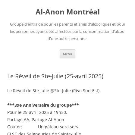
Aller
au
Al-Anon Montréal
contenu
Groupe d'entraide pour les parents et amis d'alcooliques et pour
les personnes ayants été affectées par la consommation d'alcool
d'une autre personne.
Menu
Le Réveil de Ste-Julie (25-avril 2025)
Le Réveil de Ste-Julie @Ste-Julie (Rive Sud-Est)
***39e Anniversaire du groupe***
Pour le 25-avril-2025 à 19h30.
Partage AA, Partage Al-Anon
Gouter: Un gâteau sera servi
CLSC des Seigneuries de Sainte-Julie,