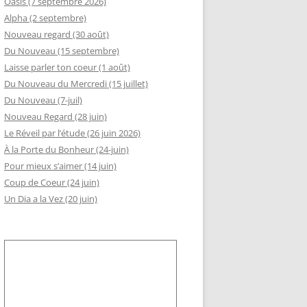
Oasis (7 septembre 2026)
Alpha (2 septembre)
GEMENT DE RSI
Nouveau regard (30 août)
RÈS AA
Du Nouveau (15 septembre)
Laisse parler ton coeur (1 août)
LLE ADHÉSION AU SLI
Du Nouveau du Mercredi (15 juillet)
Du Nouveau (7-juil)
Nouveau Regard (28 juin)
Le Réveil par l’étude (26 juin 2026)
À la Porte du Bonheur (24-juin)
Pour mieux s’aimer (14 juin)
Coup de Coeur (24 juin)
Un Dia a la Vez (20 juin)