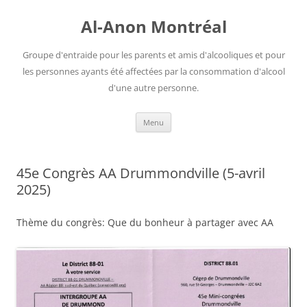
Aller
au
Al-Anon Montréal
contenu
Groupe d'entraide pour les parents et amis d'alcooliques et pour
les personnes ayants été affectées par la consommation d'alcool
d'une autre personne.
Menu
45e Congrès AA Drummondville (5-avril
2025)
Thème du congrès: Que du bonheur à partager avec AA