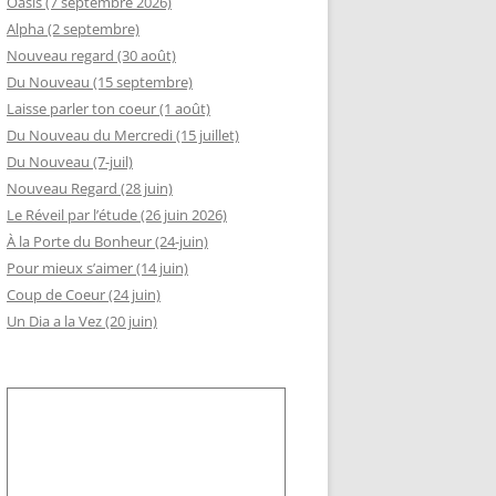
Oasis (7 septembre 2026)
Alpha (2 septembre)
GEMENT DE RSI
Nouveau regard (30 août)
RÈS AA
Du Nouveau (15 septembre)
Laisse parler ton coeur (1 août)
LLE ADHÉSION AU SLI
Du Nouveau du Mercredi (15 juillet)
Du Nouveau (7-juil)
Nouveau Regard (28 juin)
Le Réveil par l’étude (26 juin 2026)
À la Porte du Bonheur (24-juin)
Pour mieux s’aimer (14 juin)
Coup de Coeur (24 juin)
Un Dia a la Vez (20 juin)