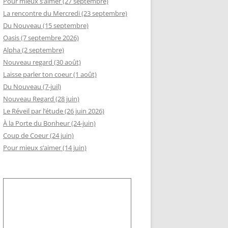
Pour mieux s’aimer (27 septembre)
La rencontre du Mercredi (23 septembre)
GEMENT DE RSI
Du Nouveau (15 septembre)
RÈS AA
Oasis (7 septembre 2026)
Alpha (2 septembre)
LLE ADHÉSION AU SLI
Nouveau regard (30 août)
Laisse parler ton coeur (1 août)
Du Nouveau (7-juil)
Nouveau Regard (28 juin)
Le Réveil par l’étude (26 juin 2026)
À la Porte du Bonheur (24-juin)
Coup de Coeur (24 juin)
Pour mieux s’aimer (14 juin)