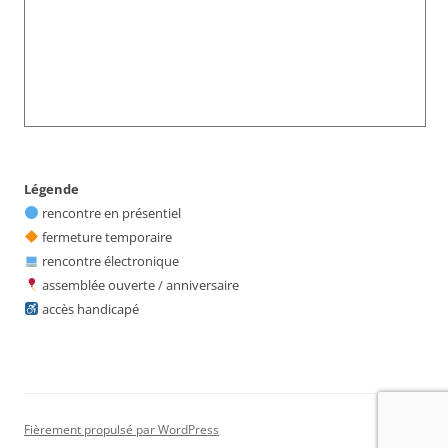
Légende
rencontre en présentiel
fermeture temporaire
rencontre électronique
assemblée ouverte / anniversaire
accès handicapé
Fièrement propulsé par WordPress