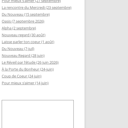
Pour mieux s’aimer (27 septembre)
La rencontre du Mercredi (23 septembre)
GEMENT DE RSI
Du Nouveau (15 septembre)
RÈS AA
Oasis (7 septembre 2026)
Alpha (2 septembre)
LLE ADHÉSION AU SLI
Nouveau regard (30 août)
Laisse parler ton coeur (1 août)
Du Nouveau (7-juil)
Nouveau Regard (28 juin)
Le Réveil par l’étude (26 juin 2026)
À la Porte du Bonheur (24-juin)
Coup de Coeur (24 juin)
Pour mieux s’aimer (14 juin)