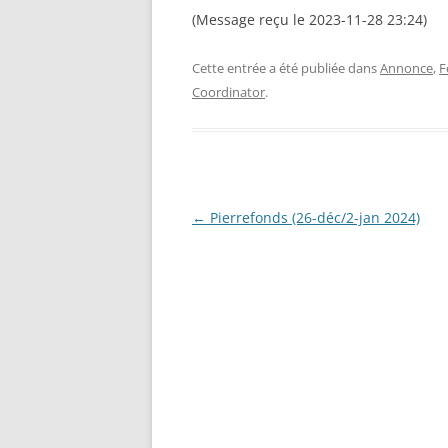
(Message reçu le 2023-11-28 23:24)
Cette entrée a été publiée dans
Annonce
,
F
Coordinator
.
Navigation
←
Pierrefonds (26-déc/2-jan 2024)
des
articles