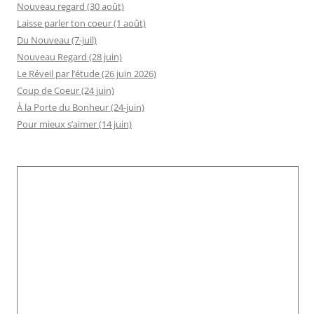
Nouveau regard (30 août)
Laisse parler ton coeur (1 août)
Du Nouveau (7-juil)
Nouveau Regard (28 juin)
Le Réveil par l’étude (26 juin 2026)
Coup de Coeur (24 juin)
À la Porte du Bonheur (24-juin)
Pour mieux s’aimer (14 juin)