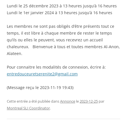
Lundi le 25 décembre 2023 à 13 heures jusqu’à 16 heures
Lundi le 1er janvier 2024 à 13 heures jusqu’à 16 heures
Les membres ne sont pas obligés d’être présents tout ce
temps, il est libre à chaque membre de rester le temps
qu’ils ou elles le peuvent, vous recevrez un accueil
chaleureux. Bienvenue à tous et toutes membres Al-Anon,
Alateen.
Pour connaitre les modalités de connexion, écrire à:
entredouceuretserenite2@gmail.com
(Message reçu le 2023-11-19 19:43)
Cette entrée a été publiée dans
Annonce
le
2023-12-25
par
Montreal SLI Coordinator
.