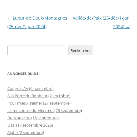
Navigation
←
Lueur de Deux-Montagnes
Vallée-de-Paix (25-déc/1-jan
des
(25-déc/1-jan 2024)
2024)
→
articles
Rechercher
Rechercher
ANNONCES DU SLI
Congrès AA (6 novembre)
À la Porte du Bonheur (21 octobre)
Pour mieux s’aimer (27 septembre)
La rencontre du Mercredi (23 septembre)
Du Nouveau (15 septembre)
Oasis (7 septembre 2026)
Alpha (2 septembre)