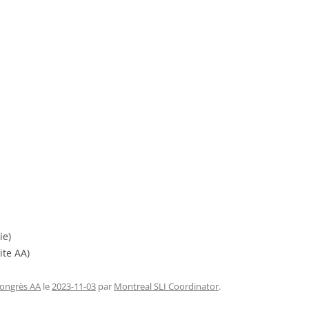
ie)
ite AA)
ongrès AA
le
2023-11-03
par
Montreal SLI Coordinator
.