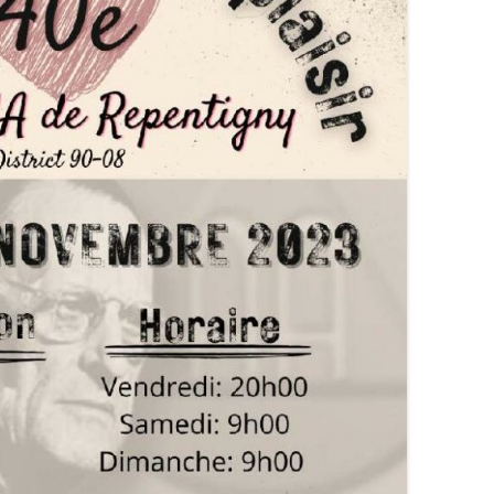
FERMETURE TEMPORAIRE
CHAN
RENCONTRES SLI (2026)
CONG
NOUVE