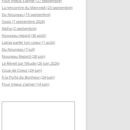
Pour mieux s’aimer (27 septembre)
La rencontre du Mercredi (23 septembre)
GEMENT DE RSI
Du Nouveau (15 septembre)
RÈS AA
Oasis (7 septembre 2026)
Alpha (2 septembre)
LLE ADHÉSION AU SLI
Nouveau regard (30 août)
Laisse parler ton coeur (1 août)
Du Nouveau (7-juil)
Nouveau Regard (28 juin)
Le Réveil par l’étude (26 juin 2026)
Coup de Coeur (24 juin)
À la Porte du Bonheur (24-juin)
Pour mieux s’aimer (14 juin)