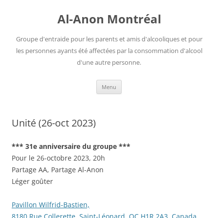
Aller
au
Al-Anon Montréal
contenu
Groupe d'entraide pour les parents et amis d'alcooliques et pour
les personnes ayants été affectées par la consommation d'alcool
d'une autre personne.
Menu
Unité (26-oct 2023)
*** 31e anniversaire du groupe ***
Pour le 26-octobre 2023, 20h
Partage AA, Partage Al-Anon
Léger goûter
Pavillon Wilfrid-Bastien,
8180 Rue Collerette, Saint-Léonard, QC H1R 2A3, Canada