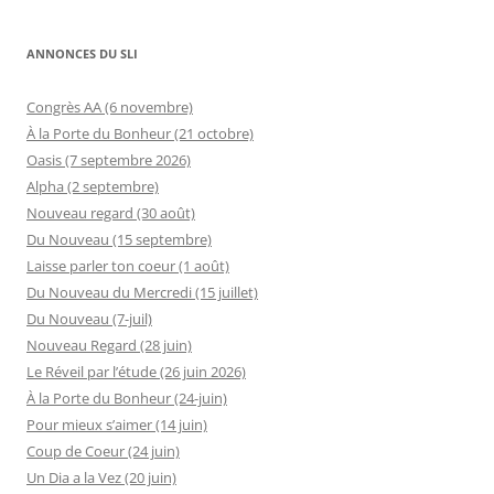
ANNONCES DU SLI
Congrès AA (6 novembre)
À la Porte du Bonheur (21 octobre)
Oasis (7 septembre 2026)
Alpha (2 septembre)
Nouveau regard (30 août)
Du Nouveau (15 septembre)
Laisse parler ton coeur (1 août)
Du Nouveau du Mercredi (15 juillet)
Du Nouveau (7-juil)
Nouveau Regard (28 juin)
Le Réveil par l’étude (26 juin 2026)
À la Porte du Bonheur (24-juin)
Pour mieux s’aimer (14 juin)
Coup de Coeur (24 juin)
Un Dia a la Vez (20 juin)