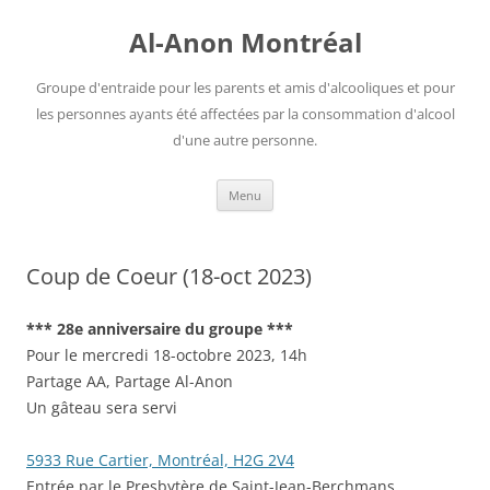
Aller
au
Al-Anon Montréal
contenu
Groupe d'entraide pour les parents et amis d'alcooliques et pour
les personnes ayants été affectées par la consommation d'alcool
d'une autre personne.
Menu
Coup de Coeur (18-oct 2023)
*** 28e anniversaire du groupe ***
Pour le mercredi 18-octobre 2023, 14h
Partage AA, Partage Al-Anon
Un gâteau sera servi
5933 Rue Cartier, Montréal, H2G 2V4
Entrée par le Presbytère de Saint-Jean-Berchmans