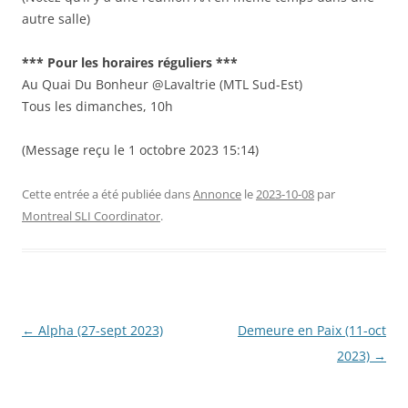
autre salle)
*** Pour les horaires réguliers ***
Au Quai Du Bonheur @Lavaltrie (MTL Sud-Est)
Tous les dimanches, 10h
(Message reçu le 1 octobre 2023 15:14)
Cette entrée a été publiée dans
Annonce
le
2023-10-08
par
Montreal SLI Coordinator
.
Navigation
←
Alpha (27-sept 2023)
Demeure en Paix (11-oct
des
2023)
→
articles