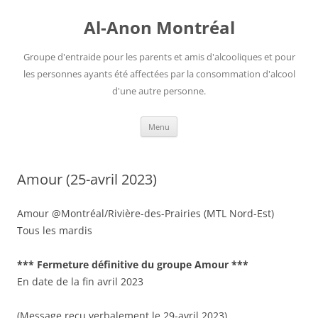
Aller
au
Al-Anon Montréal
contenu
Groupe d'entraide pour les parents et amis d'alcooliques et pour
les personnes ayants été affectées par la consommation d'alcool
d'une autre personne.
Menu
Amour (25-avril 2023)
Amour @Montréal/Rivière-des-Prairies (MTL Nord-Est)
Tous les mardis
*** Fermeture définitive du groupe Amour ***
En date de la fin avril 2023
(Message reçu verbalement le 29-avril 2023)