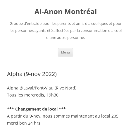
Aller
au
Al-Anon Montréal
contenu
Groupe d'entraide pour les parents et amis d'alcooliques et pour
les personnes ayants été affectées par la consommation d'alcool
d'une autre personne.
Menu
Alpha (9-nov 2022)
Alpha @Laval/Pont-Viau (Rive Nord)
Tous les mercredis, 19h30
*** Changement de local ***
A partir du 9-nov, nous sommes maintenant au local 205
merci bon 24 hrs