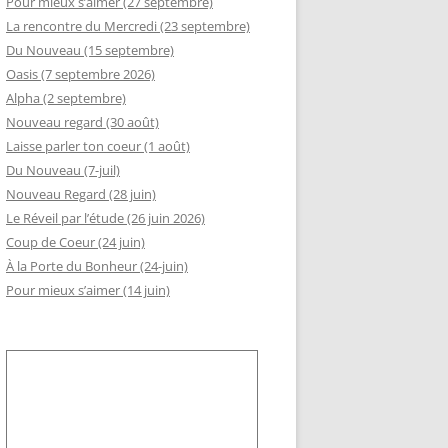
Pour mieux s’aimer (27 septembre)
La rencontre du Mercredi (23 septembre)
GEMENT DE RSI
Du Nouveau (15 septembre)
RÈS AA
Oasis (7 septembre 2026)
Alpha (2 septembre)
LLE ADHÉSION AU SLI
Nouveau regard (30 août)
Laisse parler ton coeur (1 août)
Du Nouveau (7-juil)
Nouveau Regard (28 juin)
Le Réveil par l’étude (26 juin 2026)
Coup de Coeur (24 juin)
À la Porte du Bonheur (24-juin)
Pour mieux s’aimer (14 juin)