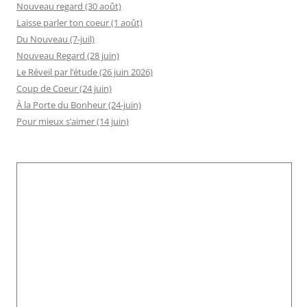
Nouveau regard (30 août)
Laisse parler ton coeur (1 août)
Du Nouveau (7-juil)
Nouveau Regard (28 juin)
Le Réveil par l’étude (26 juin 2026)
Coup de Coeur (24 juin)
À la Porte du Bonheur (24-juin)
Pour mieux s’aimer (14 juin)