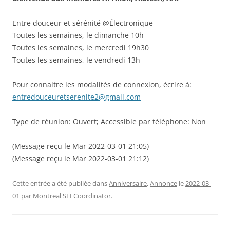
Entre douceur et sérénité @Électronique
Toutes les semaines, le dimanche 10h
Toutes les semaines, le mercredi 19h30
Toutes les semaines, le vendredi 13h
Pour connaitre les modalités de connexion, écrire à:
entredouceuretserenite2@gmail.com
Type de réunion: Ouvert; Accessible par téléphone: Non
(Message reçu le Mar 2022-03-01 21:05)
(Message reçu le Mar 2022-03-01 21:12)
Cette entrée a été publiée dans
Anniversaire
,
Annonce
le
2022-03-
01
par
Montreal SLI Coordinator
.