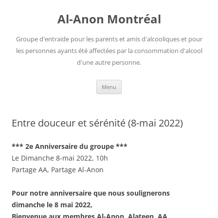
Aller
au
Al-Anon Montréal
contenu
Groupe d'entraide pour les parents et amis d'alcooliques et pour
les personnes ayants été affectées par la consommation d'alcool
d'une autre personne.
Menu
Entre douceur et sérénité (8-mai 2022)
*** 2e Anniversaire du groupe ***
Le Dimanche 8-mai 2022, 10h
Partage AA, Partage Al-Anon
Pour notre anniversaire que nous soulignerons
dimanche le 8 mai 2022,
Bienvenue aux membres Al-Anon, Alateen, AA.