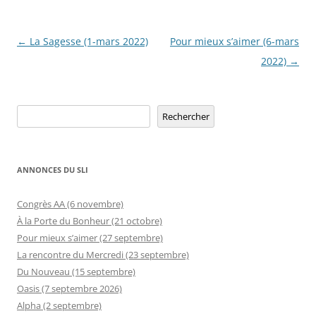
Navigation
←
La Sagesse (1-mars 2022)
Pour mieux s’aimer (6-mars
des
2022)
→
articles
Rechercher
Rechercher
ANNONCES DU SLI
Congrès AA (6 novembre)
À la Porte du Bonheur (21 octobre)
Pour mieux s’aimer (27 septembre)
La rencontre du Mercredi (23 septembre)
Du Nouveau (15 septembre)
Oasis (7 septembre 2026)
Alpha (2 septembre)