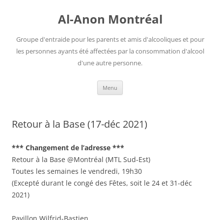
Aller
au
Al-Anon Montréal
contenu
Groupe d'entraide pour les parents et amis d'alcooliques et pour
les personnes ayants été affectées par la consommation d'alcool
d'une autre personne.
Menu
Retour à la Base (17-déc 2021)
*** Changement de l’adresse ***
Retour à la Base @Montréal (MTL Sud-Est)
Toutes les semaines le vendredi, 19h30
(Excepté durant le congé des Fêtes, soit le 24 et 31-déc
2021)
Pavillon Wilfrid-Bastien